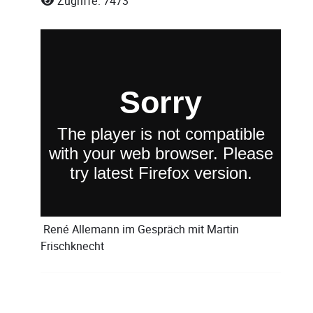
Zugriffe: 7473
René Allemann
im Gespräch mit
Martin
Frischknecht