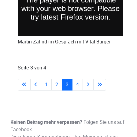
Martin Zahnd
im Gespräch mit
Vital Burger
Seite 3 von 4
1
2
3
4
Keinen Beitrag mehr verpassen?
Folgen Sie uns auf
Facebook.
Diskutieren, Kommentieren - Ihre Meinung ist uns