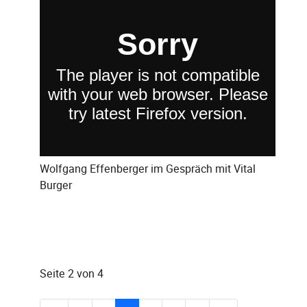
Wolfgang Effenberger
im Gespräch mit
Vital
Burger
Seite 2 von 4