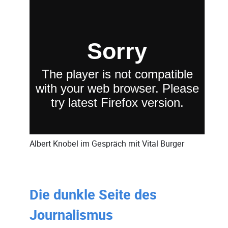
Albert Knobel
im Gespräch mit
Vital Burger
Die dunkle Seite des
Journalismus